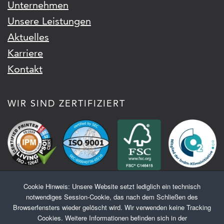
Unternehmen
Unsere Leistungen
Aktuelles
Karriere
Kontakt
WIR SIND ZERTIFIZIERT
Cookie Hinweis
: Unsere Website setzt lediglich ein technisch
notwendiges Session-Cookie, das nach dem Schließen des
Copyright © 2026 Druckerei Rosebrock
Browserfensters wieder gelöscht wird. Wir verwenden keine Tracking
Cookies. Weitere Informationen befinden sich in der
Sottrum