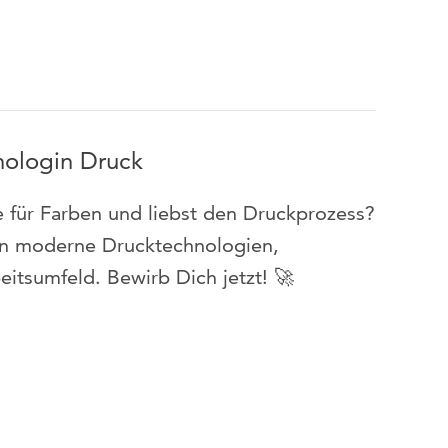
nologin Druck
e für Farben und liebst den Druckprozess?
en moderne Drucktechnologien,
itsumfeld. Bewirb Dich jetzt! 🚀