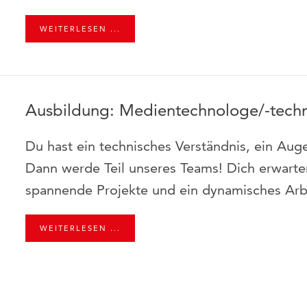
WEITERLESEN ...
Ausbildung: Medientechnologe/-tech
Du hast ein technisches Verständnis, ein Aug
Dann werde Teil unseres Teams! Dich erwart
spannende Projekte und ein dynamisches Arbe
WEITERLESEN ...