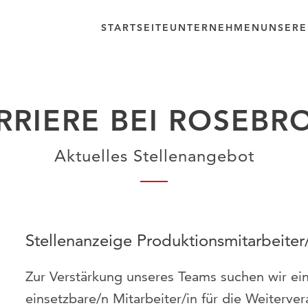
STARTSEITE
UNTERNEHMEN
UNSERE
RRIERE BEI ROSEBR
Aktuelles Stellenangebot
Stellenanzeige Produktionsmitarbeiter
Zur Verstärkung unseres Teams suchen wir eine
einsetzbare/n Mitarbeiter/in für die Weiterv