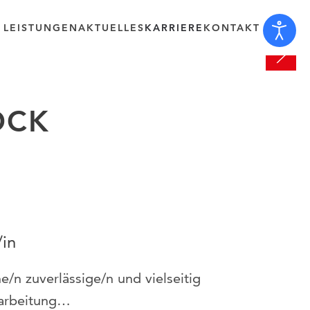
 LEISTUNGEN
AKTUELLES
KARRIERE
KONTAKT
OCK
/in
/n zuverlässige/n und vielseitig
erarbeitung…