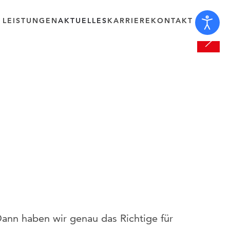
 LEISTUNGEN
AKTUELLES
KARRIERE
KONTAKT
Dann haben wir genau das Richtige für