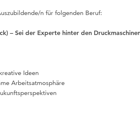
szubildende/n für folgenden Beruf:
ck) – Sei der Experte hinter den Druckmaschine
kreative Ideen
hme Arbeitsatmosphäre
Zukunftsperspektiven