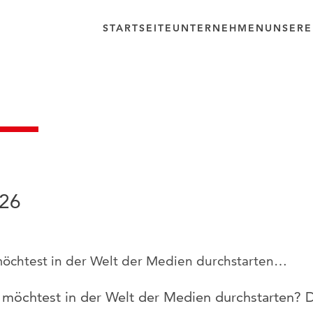
STARTSEITE
UNTERNEHMEN
UNSERE
026
d möchtest in der Welt der Medien durchstarten…
nd möchtest in der Welt der Medien durchstarten? 