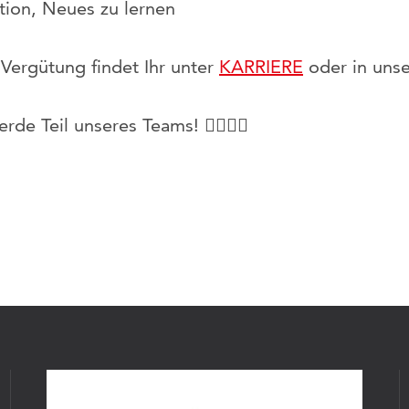
ion, Neues zu lernen
 Vergütung findet Ihr unter
KARRIERE
oder in unse
e Teil unseres Teams! 🙋‍♂️🙋‍♀️