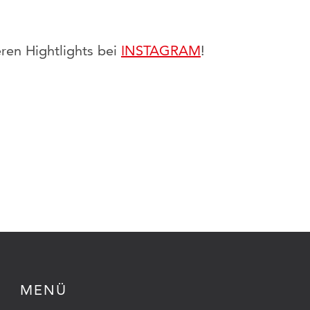
ren Hightlights bei
INSTAGRAM
!
MENÜ