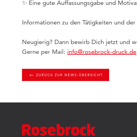
✨ Eine gute Auffassungsgabe und Motivat
Informationen zu den Tätigkeiten und der
Neugierig? Dann bewirb Dich jetzt und werd
Gerne per Mail:
info@rosebrock-druck.de
ZURÜCK ZUR NEWS-ÜBERSICHT