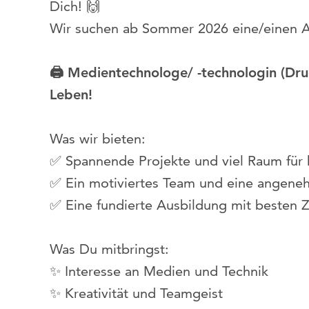
Dich! 🙌
Wir suchen ab Sommer 2026 eine/einen Au
🖨️ Medientechnologe/ -technologin (Dru
Leben!
Was wir bieten:
✅ Spannende Projekte und viel Raum für 
✅ Ein motiviertes Team und eine angene
✅ Eine fundierte Ausbildung mit besten 
Was Du mitbringst:
✨ Interesse an Medien und Technik
✨ Kreativität und Teamgeist